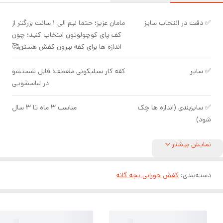
✅ دقت در انتخاب سایز
مامان عزیز؛ حتما نیم الی ۱ سانت بزرگتر از
کف پای کوچولوتون انتخاب کنید؛ چون
اندازه ها برای کفه بیرون کفش هستن🥰
✅ سایر
کفه کار سیلیکونی منعطف؛ قابل شستشو
در لباسشویی
✅ سایزبندی (اندازه ها چک
مناسب ۳ ماه تا ۳ سال
شود)
نمایش بیشتر
دسته‌بندی
:
کفش جورابی بچه گانه