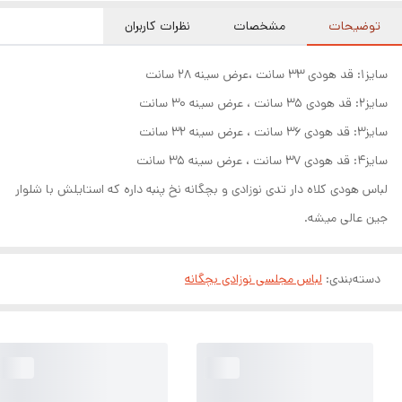
توضیحات
مشخصات
نظرات کاربران
سایز1: قد هودی 33 سانت ،عرض سینه 28 سانت
سایز2: قد هودی 35 سانت ، عرض سینه 30 سانت
سایز3: قد هودی 36 سانت ، عرض سینه 32 سانت
سایز4: قد هودی 37 سانت ، عرض سینه 35 سانت
لباس هودی کلاه دار تدی نوزادی و بچگانه نخ پنبه داره که استایلش با شلوار
جین عالی میشه.
دسته‌بندی
:
لباس مجلسی نوزادی بچگانه