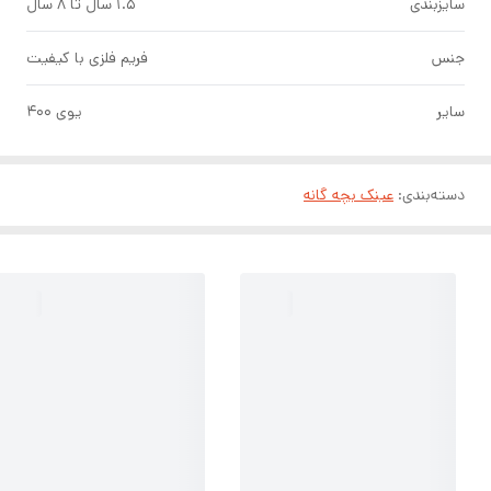
سایزبندی
۱.۵ سال تا ۸ سال
جنس
فریم فلزی با کیفیت
سایر
یوی ۴۰۰
دسته‌بندی
:
عینک بچه گانه