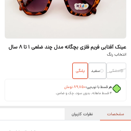
عینک آفتابی فریم فلزی بچگانه مدل چند ضلعی ۱ تا ۸ سال
انتخاب رنگ
مشکی
سفید
پلنگی
هر قسط با ترب‌پی:
۸۹٬۷۵۰
تومان
۴ قسط ماهانه. بدون سود، چک و ضامن.
مشخصات
نظرات کاربران