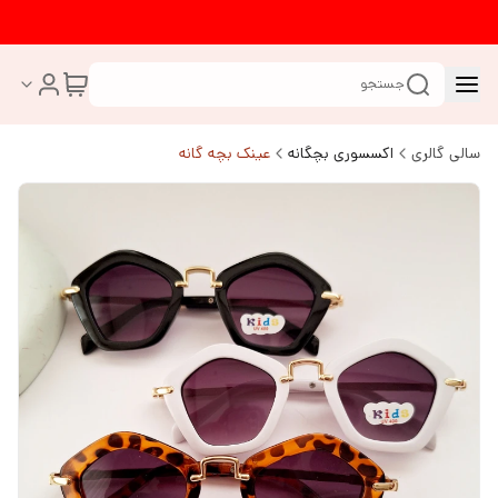
جستجو
سالی گالری
اکسسوری بچگانه
عینک بچه گانه