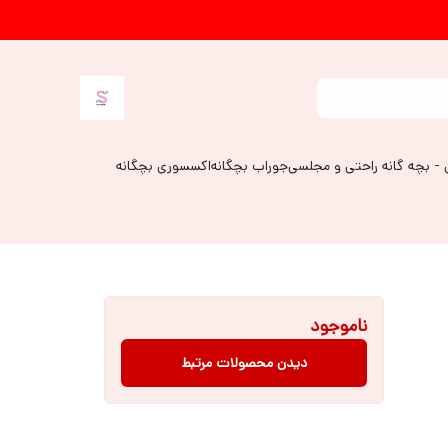
 - بچه گانه راحتی و مجلسی
جوراب بچگانه
اکسسوری بچگانه
ناموجود
دیدن محصولات مرتبط