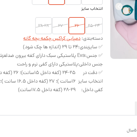
انتخاب سایز
۲۹-۲۸
۲۷
۲۶
۲۵-۲۴
دسته‌بندی
:
دمپایی کراکس چکمه بچه گانه
✅ سایزبندی
:
۲۴ تا ۲۹ (اندازه ها چک شود)
✅ جنس
:
Eva پلاستیکی سبک دارای کفه بیرون ضدلغزش
جنس داخلی
:
پلاستیکی دارای کفی نرم و راحت
✅ دقت در
۲۴-۲۵ (کفه داخل ۱۵سانت)
انتخاب سایز
۱۶سانت )؛ ۲۷ (کفه داخل ۱۶.۵ سانت )؛
کفی داخل
:
۲۹-۲۸ (کفه داخل ۱۷.۵سانت)