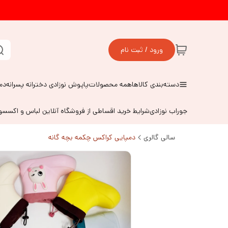
ورود / ثبت نام
دسته‌بندی کالاها
همه محصولات
پاپوش نوزادی دخترانه پسرانه
دم
جوراب نوزادی
شرایط خرید اقساطی از فروشگاه آنلاین لباس و اکسس
سالی گالری
دمپایی کراکس چکمه بچه گانه