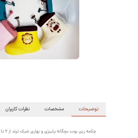
توضیحات
مشخصات
نظرات کاربران
چکمه رین بوت بچگانه پاییزی و بهاری شیک ترند از ۲ تا ۵سال