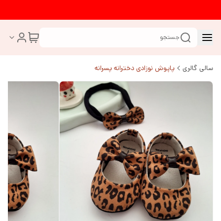
جستجو
سالی گالری
پاپوش نوزادی دخترانه پسرانه