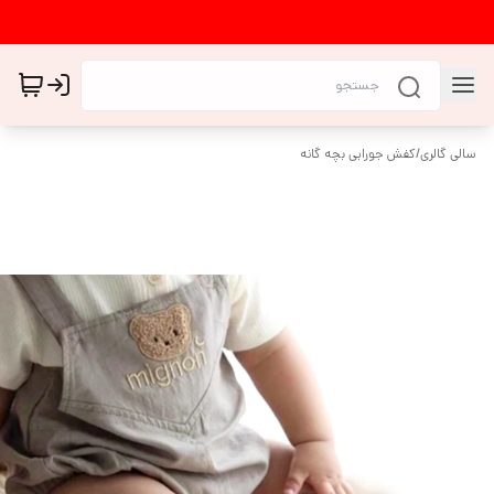
سالی گالری
/
کفش جورابی بچه گانه