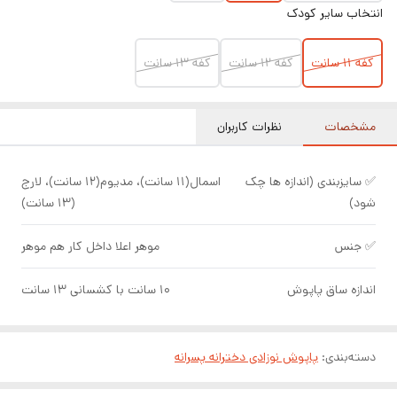
انتخاب سایر کودک
کفه ۱۱ سانت
کفه ۱۲ سانت
کفه ۱۳ سانت
مشخصات
نظرات کاربران
✅ سایزبندی (اندازه ها چک
اسمال(۱۱ سانت)، مدیوم(۱۲ سانت)، لارج
شود)
(۱۳ سانت)
✅ جنس
موهر اعلا داخل کار هم موهر
اندازه ساق پاپوش
۱۰ سانت با کشسانی ۱۳ سانت
دسته‌بندی
:
پاپوش نوزادی دخترانه پسرانه