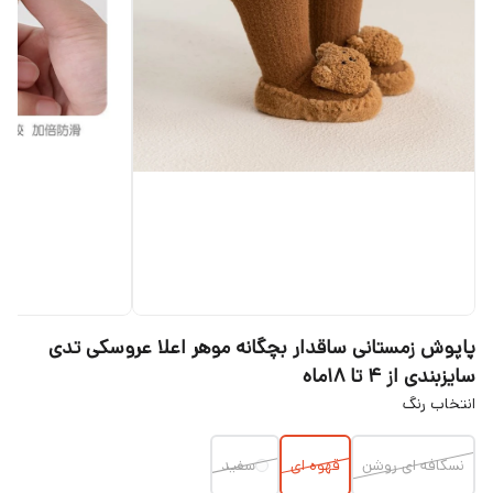
پاپوش زمستانی ساقدار بچگانه موهر اعلا عروسکی تدی
سایزبندی از ۴ تا ۱۸ماه
انتخاب رنگ
نسکافه ای روشن
قهوه ای
سفید