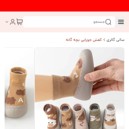
جستجو
سالی گالری
کفش جورابی بچه گانه