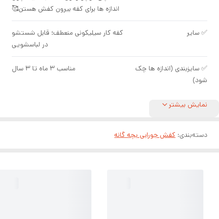
اندازه ها برای کفه بیرون کفش هستن🥰
✅ سایر
کفه کار سیلیکونی منعطف؛ قابل شستشو
در لباسشویی
✅ سایزبندی (اندازه ها چک
مناسب ۳ ماه تا ۳ سال
شود)
نمایش بیشتر
دسته‌بندی
:
کفش جورابی بچه گانه