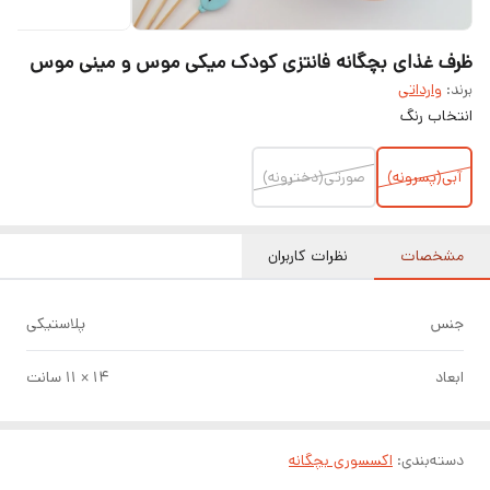
ظرف غذای بچگانه فانتزی کودک میکی موس و مینی موس
برند:
وارداتی
انتخاب رنگ
آبی(پسرونه)
صورتی(دخترونه)
مشخصات
نظرات کاربران
جنس
پلاستیکی
ابعاد
۱۴ × ۱۱ سانت
دسته‌بندی
:
اکسسوری بچگانه