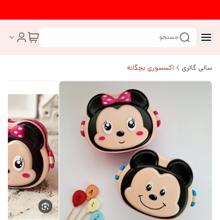
جستجو
سالی گالری
اکسسوری بچگانه