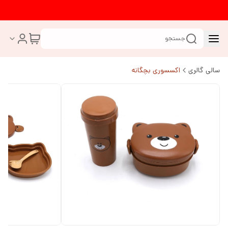
جستجو
سالی گالری
اکسسوری بچگانه