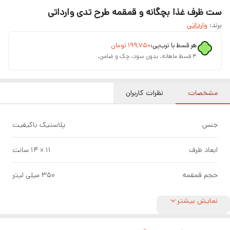
ست ظرف غذا بچگانه و قمقمه طرح تدی وارداتی
برند:
وارداتی
هر قسط با ترب‌پی:
۱۹۹٬۷۵۰
تومان
۴ قسط ماهانه. بدون سود، چک و ضامن.
مشخصات
نظرات کاربران
جنس
پلاستیک باکیفیت
ابعاد ظرف
۱۱ × ۱۴ سانت
حجم قمقمه
۳۵۰ میلی لیتر
نمایش بیشتر