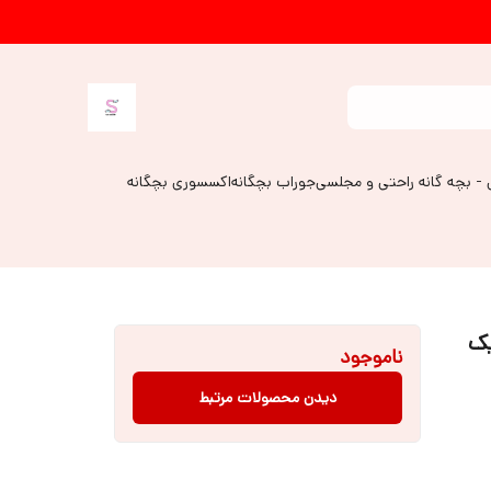
 - بچه گانه راحتی و مجلسی
جوراب بچگانه
اکسسوری بچگانه
یک
ناموجود
دیدن محصولات مرتبط