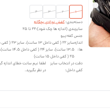
۴
۳
۲
۱
دسته‌بندی
:
کفش نوزادی بچگانه
سایزبندی (اندازه ها چک شود)
:
۲۲ تا ۲۵
جنس کفه
:
پیو
اندازه
سایز ۲۲ ( کفی داخل ۱۳ سانت)، 
ها
:
۱۳.۵ سانت)، سایز ۲۴ ( کفی دا
۲۵ ( کفی داخل ۱۵ سانت)
دقت در انتخاب سایز
لطفا نیم سانت خطای اندازه گی
کفی داخل
:
در نظر بگیرید.