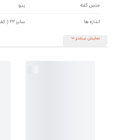
جنس کفه
پیو
اندازه ها
سایز ۲۲ ( کفی داخل ۱۳ سانت)، سایز ۲۳ ( کفی داخل ۱۳.۵ سانت)، سایز ۲۴ ( کفی داخل ۱۴.۵ سانت)، سایز ۲۵ ( کفی داخل ۱۵ سانت)
نمایش بیشتر