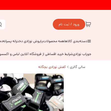
ورود / ثبت نام
دسته‌بندی کالاها
همه محصولات
پاپوش نوزادی دخترانه پسرانه
دم
جوراب نوزادی
شرایط خرید اقساطی از فروشگاه آنلاین لباس و اکسس
سالی گالری
کفش نوزادی بچگانه