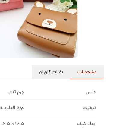
مشخصات
نظرات کاربران
جنس
چرم تدی
کیفیت
فوق العاده 
ابعاد کیف
۱۷.۵ × ۱۶.۵ سانت