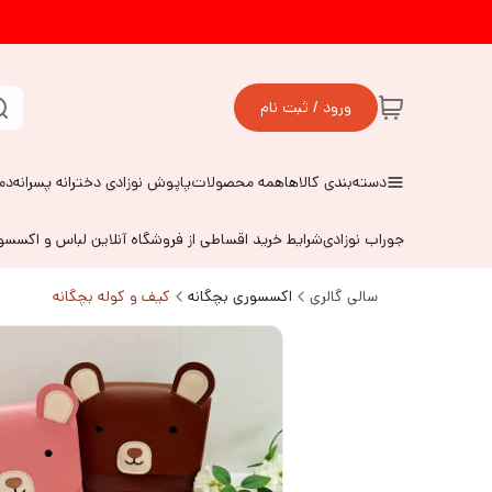
ورود / ثبت نام
دسته‌بندی کالاها
همه محصولات
پاپوش نوزادی دخترانه پسرانه
دم
جوراب نوزادی
شرایط خرید اقساطی از فروشگاه آنلاین لباس و اکسس
سالی گالری
اکسسوری بچگانه
کیف و کوله بچگانه