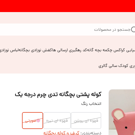
جستجو در محصولات
پایی کراکس چکمه بچه گانه
کد رهگیری ارسالی ها
کفش نوزادی بچگانه
لباس نوزادی
وری کودک سالی گالری
کوله پشتی بچگانه تدی چرم درجه یک
انتخاب رنگ
قهوه ای روشن
قهوه ای تیره
صورتی
دسته‌بندی
:
کیف و کوله بچگانه