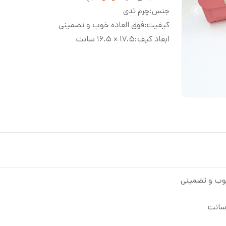
جنس
:
چرم تدی
کیفیت
:
فوق العاده خوب و تضمینی
ابعاد کیف
:
۱۷.۵ × ۱۶.۵ سانت
خوب و تضمینی