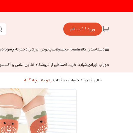
ورود / ثبت نام
دسته‌بندی کالاها
همه محصولات
پاپوش نوزادی دخترانه پسرانه
دم
جوراب نوزادی
شرایط خرید اقساطی از فروشگاه آنلاین لباس و اکسس
سالی گالری
جوراب بچگانه
زانو بند بچه گانه