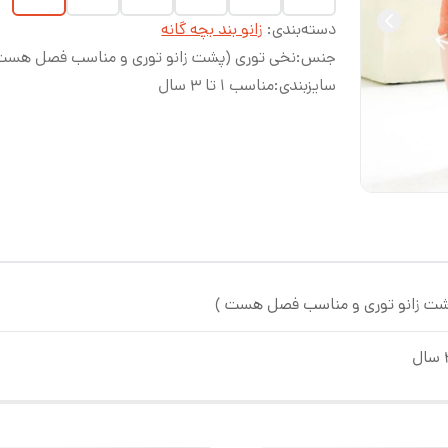
دسته‌بندی
:
زانو بند بچه گانه
جنس
:
نخی توری (پشت زانو توری و مناسب فصل هست
سایزبندی
:
مناسب ۱ تا ۳ سال
شت زانو توری و مناسب فصل هست )