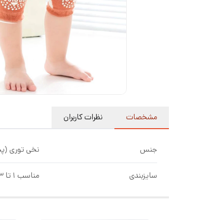
مشخصات
نظرات کاربران
جنس
نخی توری (پ
سایزبندی
مناسب ۱ تا ۳ سال