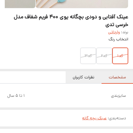
عینک آفتابی و دودی بچگانه یوی ۴۰۰ فریم شفاف مدل
خرسی تدی
برند:
وارداتی
انتخاب رنگ
کد۱
کد۲
کد۳
مشخصات
نظرات کاربران
سایزبندی
۱ تا ۵ سال
دسته‌بندی
:
عینک بچه گانه