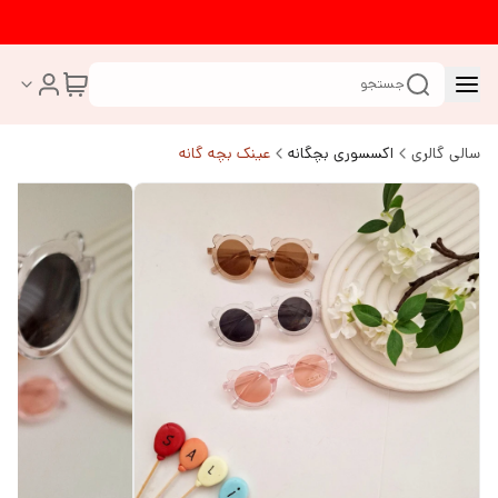
جستجو
سالی گالری
اکسسوری بچگانه
عینک بچه گانه