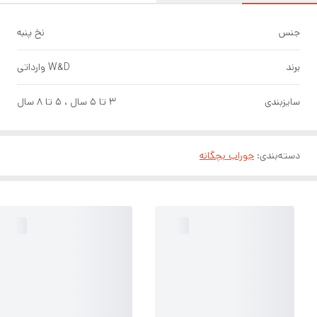
جنس
نخ پنبه
برند
W&D وارداتی
سایزبندی
۳ تا ۵ سال ، ۵ تا ۸ سال
دسته‌بندی
:
جوراب بچگانه