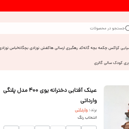
جستجو در محصولات
پایی کراکس چکمه بچه گانه
کد رهگیری ارسالی ها
کفش نوزادی بچگانه
لباس نوزادی
وری کودک سالی گالری
عینک آفتابی دخترانه یوی ۴۰۰ مدل پلنگی
وارداتی
برند:
وارداتی
انتخاب رنگ