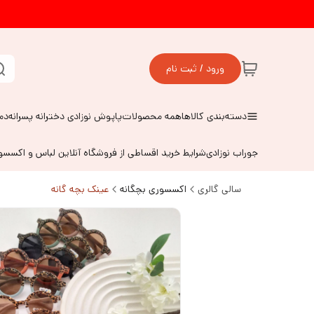
ورود / ثبت نام
دسته‌بندی کالاها
همه محصولات
پاپوش نوزادی دخترانه پسرانه
دم
جوراب نوزادی
شرایط خرید اقساطی از فروشگاه آنلاین لباس و اکسس
سالی گالری
اکسسوری بچگانه
عینک بچه گانه