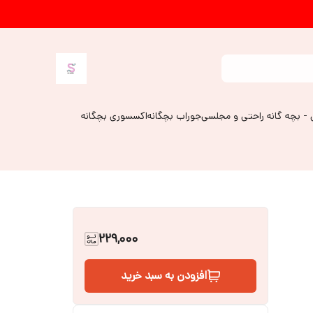
 - بچه گانه راحتی و مجلسی
جوراب بچگانه
اکسسوری بچگانه
229,000
افزودن به سبد خرید