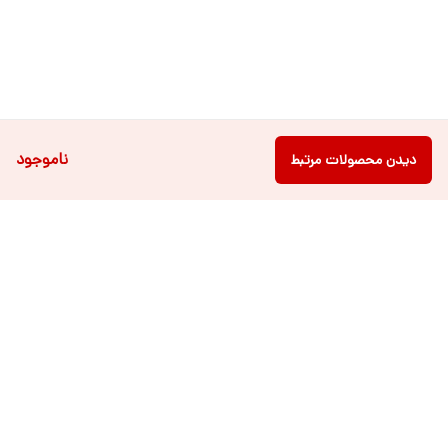
ناموجود
دیدن محصولات مرتبط
دسترسی سریع
فروشگاه آنلاین لباس و
تماس با ما
اکسسوری کودک سالی گالری
درباره ی سالی
قوانین و مقررات