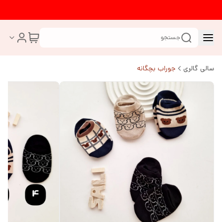
جستجو
سالی گالری
جوراب بچگانه