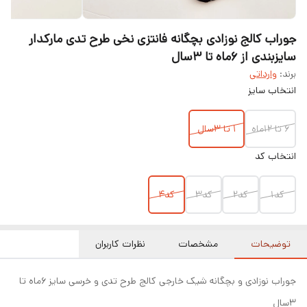
جوراب کالج نوزادی بچگانه فانتزی نخی طرح تدی مارکدار
سایزبندی از ۶ماه تا ۳سال
برند:
وارداتی
انتخاب سایز
۶ تا ۱۲ماه
۱ تا ۳سال
انتخاب کد
کد۱
کد۲
کد۳
کد۴
توضیحات
مشخصات
نظرات کاربران
جوراب نوزادی و بچگانه شیک خارجی کالج طرح تدی و خرسی سایز ۶ماه تا
۳سال