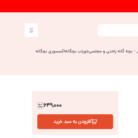
 - بچه گانه راحتی و مجلسی
جوراب بچگانه
اکسسوری بچگانه
649,000
افزودن به سبد خرید