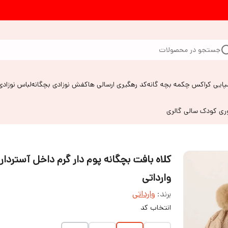
جستجو در محصولات
پایی کراکس چکمه بچه گانه
کد رهگیری ارسالی ها
کفش نوزادی بچگانه
لباس نوزادی
وری کودک سالی گالری
کلاه بافت بچگانه پوم دار گرم داخل آستردار
وارداتی
برند:
وارداتی
انتخاب کد