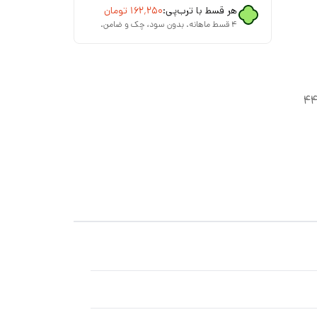
هر قسط با ترب‌پی:
۱۶۲٬۲۵۰
تومان
۴ قسط ماهانه. بدون سود، چک و ضامن.
تا ۳۲ سانت (در حالت کشسانی ۴۰ تا ۴۴