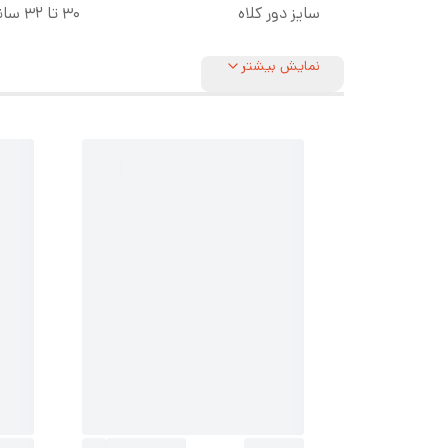
سایز دور کلاه
۳۰ تا ۳۲ سانت (در حالت کشسانی ۴۰ تا ۴۴ سانت)
نمایش بیشتر