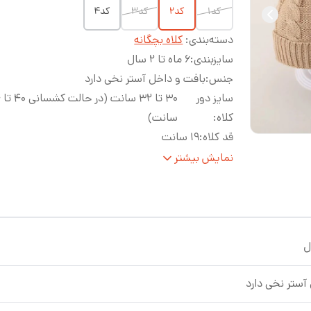
کد۱
کد۲
کد۳
کد۴
دسته‌بندی
:
کلاه بچگانه
سایزبندی
:
۶ ماه تا ۲ سال
جنس
:
بافت و داخل آستر نخی دارد
سایز دور
۳۰ 
کلاه
:
سانت)
قد کلاه
:
۱۹ سانت
جنس داخل کلاه
:
آستر دارد
نمایش بیشتر
آستر نخی دارد