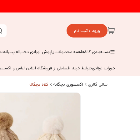
ورود / ثبت نام
دسته‌بندی کالاها
همه محصولات
پاپوش نوزادی دخترانه پسرانه
دم
جوراب نوزادی
شرایط خرید اقساطی از فروشگاه آنلاین لباس و اکسس
سالی گالری
اکسسوری بچگانه
کلاه بچگانه