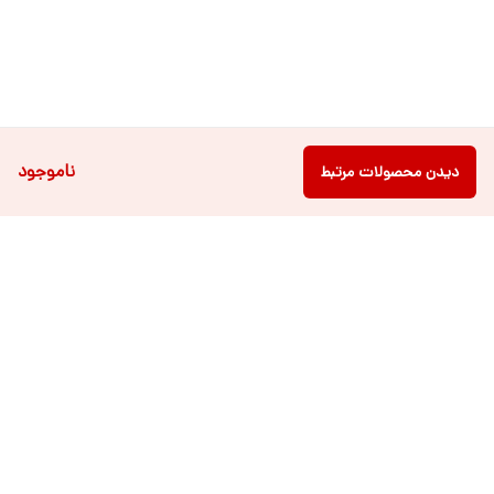
ناموجود
دیدن محصولات مرتبط
دسترسی سریع
فروشگاه آنلاین لباس و
تماس با ما
اکسسوری کودک سالی گالری
درباره ی سالی
قوانین و مقررات