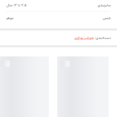
سایزبندی
۲.۵ تا ۱۲ سال
جنس
موهر
دسته‌بندی
:
جوراب نوزادی