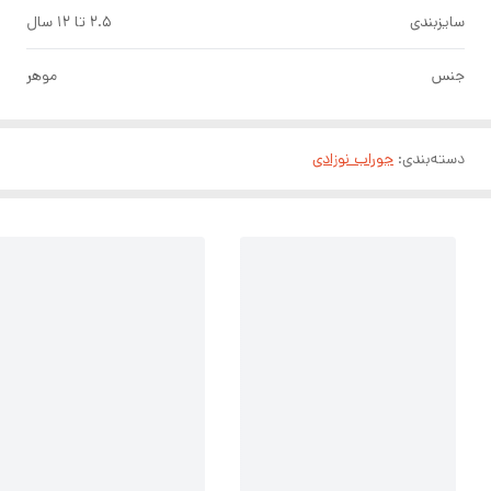
سایزبندی
۲.۵ تا ۱۲ سال
جنس
موهر
دسته‌بندی
:
جوراب نوزادی