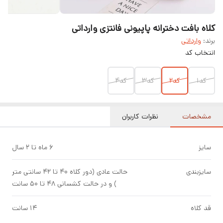
کلاه بافت دخترانه پاپیونی فانتزی وارداتی
برند:
وارداتی
انتخاب کد
کد۱
کد۲
کد۳
کد۴
مشخصات
نظرات کاربران
سایز
۶ ماه تا ۲ سال
سایزبندی
حالت عادی (دور کلاه ۴۰ تا ۴۲ سانتی متر
) و در حالت کشسانی ۴۸ تا ۵۰ سانت
قد کلاه
۱۴ سانت