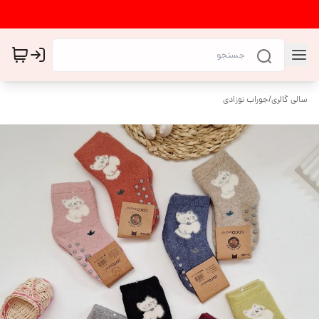
سالی گالری
/
جوراب نوزادی