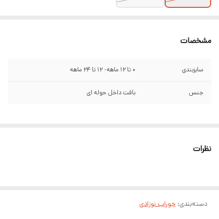
مشخصات
سایزبندی
0 تا 12 ماهه- 12 تا 24 ماهه
جنس
بافت داخل حوله ای
نظرات
دسته‌بندی
:
جوراب نوزادی