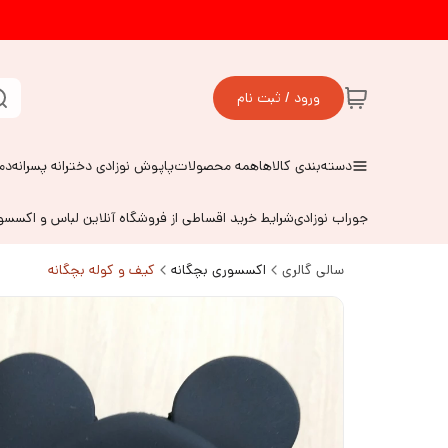
ورود / ثبت نام
دسته‌بندی کالاها
همه محصولات
پاپوش نوزادی دخترانه پسرانه
دم
جوراب نوزادی
شرایط خرید اقساطی از فروشگاه آنلاین لباس و اکسس
سالی گالری
اکسسوری بچگانه
کیف و کوله بچگانه