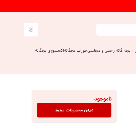
 - بچه گانه راحتی و مجلسی
جوراب بچگانه
اکسسوری بچگانه
ناموجود
دیدن محصولات مرتبط