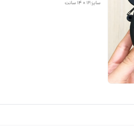
سایز
:
۱۲ × ۱۴ سانت