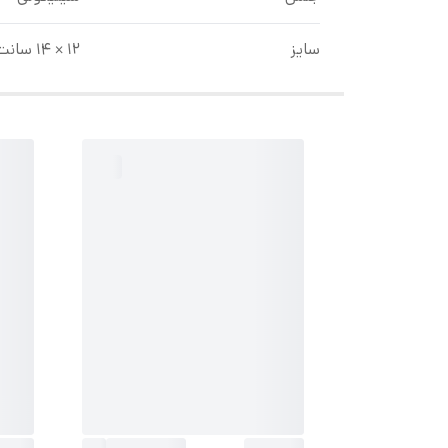
سایز
۱۲ × ۱۴ سانت