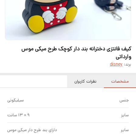
کیف فانتزی دخترانه بند دار کوچک طرح میکی موس
وارداتی
برند:
disney
مشخصات
نظرات کاربران
جنس
سیلیکونی
سایز
۹ × ۱۳ سانت
سایر
دارای بند طرح دار میکی موس