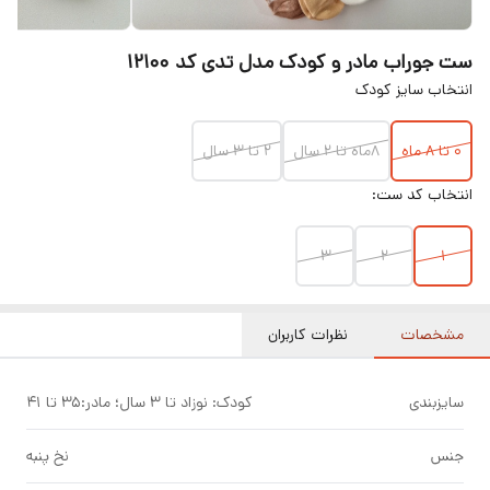
ست جوراب مادر و کودک مدل تدی کد ۱۲۱۰۰
انتخاب سایز کودک
0 تا 8 ماه
8ماه تا 2 سال
۲ تا ۳ سال
انتخاب کد ست:
3
2
1
مشخصات
نظرات کاربران
سایزبندی
کودک: نوزاد تا ۳ سال؛ مادر:35 تا 41
جنس
نخ پنبه