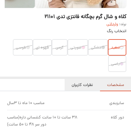
کلاه و شال گرم بچگانه فانتزی تدی ۲۱۱۰۱
برند:
وارداتی
انتخاب رنگ
سفید
مشکی
صورتی
کرمی
قهوه ای
طوسی
یاسی
مشخصات
نظرات کاربران
سایزبندی
مناسب ۱۰ ماه تا ۳سال
دور کلاه
۳۸ سانت تا ۱۰ سانت کشسانی داره(مناسب
دور سر ۴۸ تا ۵۰ سانت)