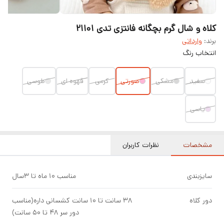
کلاه و شال گرم بچگانه فانتزی تدی ۲۱۱۰۱
برند:
وارداتی
انتخاب رنگ
سفید
مشکی
صورتی
کرمی
قهوه ای
طوسی
یاسی
مشخصات
نظرات کاربران
سایزبندی
مناسب ۱۰ ماه تا ۳سال
دور کلاه
۳۸ سانت تا ۱۰ سانت کشسانی داره(مناسب
دور سر ۴۸ تا ۵۰ سانت)