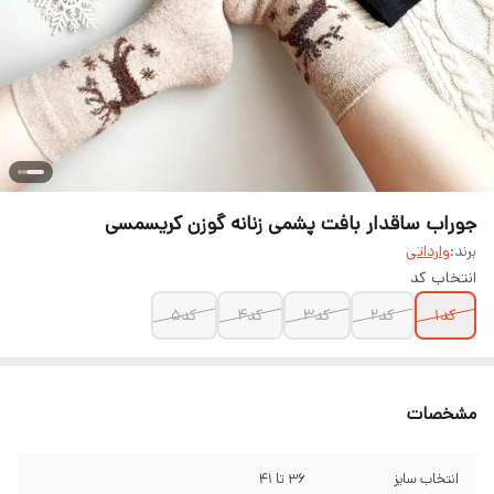
جوراب ساقدار بافت پشمی زنانه گوزن کریسمسی
برند:
وارداتی
انتخاب کد
کد۱
کد۲
کد۳
کد۴
کد۵
مشخصات
انتخاب سایز
۳۶ تا ۴۱