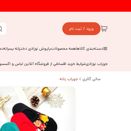
ورود / ثبت نام
دسته‌بندی کالاها
همه محصولات
پاپوش نوزادی دخترانه پسرانه
دم
جوراب نوزادی
شرایط خرید اقساطی از فروشگاه آنلاین لباس و اکسس
سالی گالری
جوراب زنانه