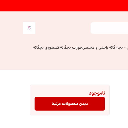
 - بچه گانه راحتی و مجلسی
جوراب بچگانه
اکسسوری بچگانه
ناموجود
دیدن محصولات مرتبط