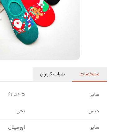
مشخصات
نظرات کاربران
سایز
۳۵ تا ۴۱
جنس
نخی
سایر
اورجینال