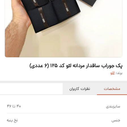
پک جوراب ساقدار مردانه لئو کد ۱۲۵ (۶ عددی)
برند:
لئو
مشخصات
نظرات کاربران
سایزبندی
۴۰ تا ۴۶
جنس
نخ پنبه