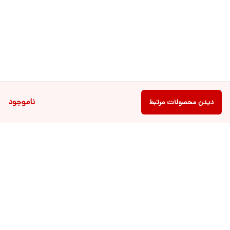
ناموجود
دیدن محصولات مرتبط
دسترسی سریع
فروشگاه آنلاین لباس و
تماس با ما
اکسسوری کودک سالی گالری