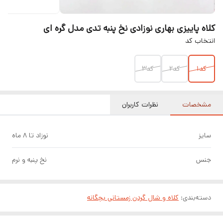
کلاه پاییزی بهاری نوزادی نخ پنبه تدی مدل گره ای
انتخاب کد
کد1
کد2
کد3
مشخصات
نظرات کاربران
سایز
نوزاد تا 8 ماه
جنس
نخ پنبه و نرم
دسته‌بندی
:
کلاه و شال گردن زمستانی بچگانه