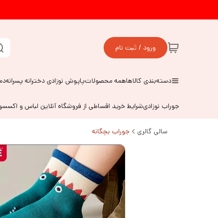
ورود / ثبت نام
دسته‌بندی کالاها
همه محصولات
پاپوش نوزادی دخترانه پسرانه
دم
جوراب نوزادی
شرایط خرید اقساطی از فروشگاه آنلاین لباس و اکسس
سالی گالری
جوراب بچگانه