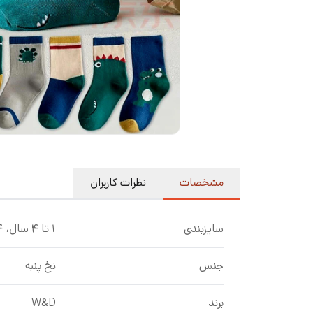
مشخصات
نظرات کاربران
سایزبندی
1 تا 4 سال، 4 تا 8 سال
جنس
نخ پنبه
برند
W&D