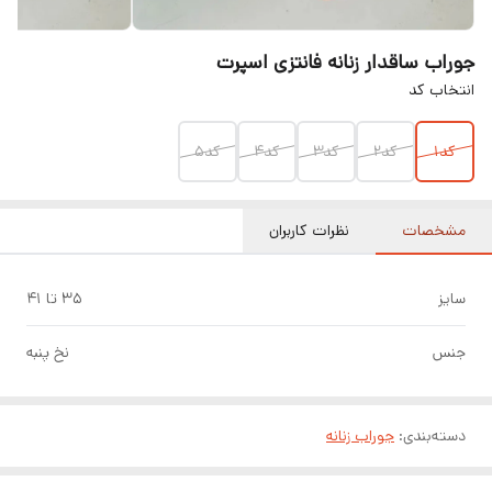
جوراب ساقدار زنانه فانتزی اسپرت
انتخاب کد
کد1
کد2
کد3
کد4
کد5
مشخصات
نظرات کاربران
سایز
۳۵ تا ۴۱
جنس
نخ پنبه
دسته‌بندی
:
جوراب زنانه