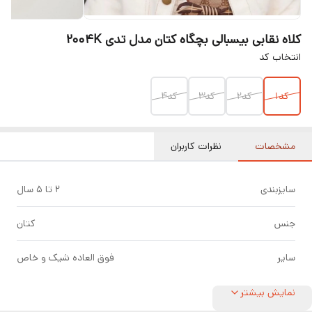
کلاه نقابی بیسبالی بچگاه کتان مدل تدی 2004K
انتخاب کد
کد1
کد2
کد3
کد4
مشخصات
نظرات کاربران
سایزبندی
2 تا ۵ سال
جنس
کتان
سایر
فوق العاده شیک و خاص
نمایش بیشتر