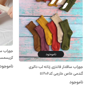
جوراب سا
ناموجود
کریسمس
ناموجود
جوراب ساقدار فانتزی زنانه لب دالبری
گندمی خاص خارجی کدs1206
ناموجود