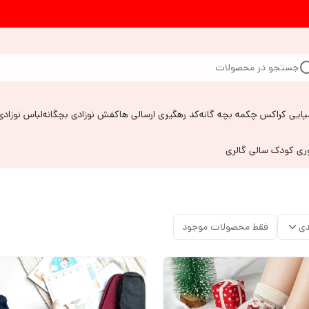
جستجو در محصولات
پایی کراکس چکمه بچه گانه
کد رهگیری ارسالی ها
کفش نوزادی بچگانه
لباس نوزادی
وری کودک سالی گالری
دی
فقط محصولات موجود