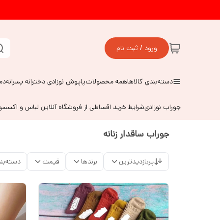
ورود / ثبت نام
دسته‌بندی کالاها
همه محصولات
پاپوش نوزادی دخترانه پسرانه
دم
جوراب نوزادی
شرایط خرید اقساطی از فروشگاه آنلاین لباس و اکسس
جوراب ساقدار زنانه
پربازدیدترین
برندها
قیمت
دسته‌بن