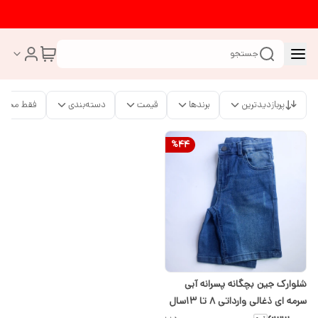
جستجو
پربازدیدترین
برندها
قیمت
دسته‌بندی
فقط محصو
%
44
شلوارک جین بچگانه پسرانه آبی
سرمه ای ذغالی وارداتی ۸ تا ۱۳سال