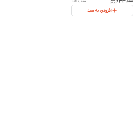
۶۳۳٬۰۰۰
۱٬۱۵۰٬۰۰۰
افزودن به سبد