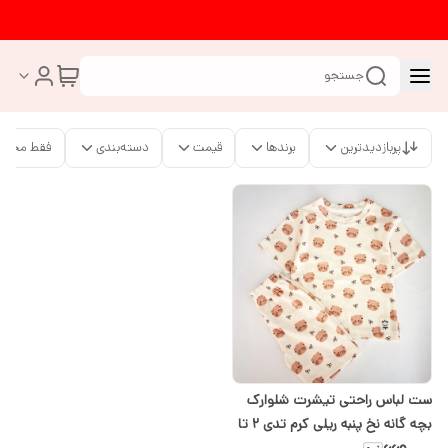
جستجو
پربازدیدترین
برندها
قیمت
دسته‌بندی
فقط محصو
ست لباس راحتی تیشرت شلوارک
بچه گانه نخ پنبه ریلی کرم تدی ۲ تا