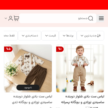
جستجو
جدیدترین
برندها
قیمت
دسته‌بندی
فقط محصولا
%
5
%
1
ناموجود
لباس ست بادی شلوار دوبنده
لباس ست بادی شلوار دوبنده
ساسبندی نوزادی و بچگانه پسرانه
ساسبندی نوزادی و بچگانه تدی