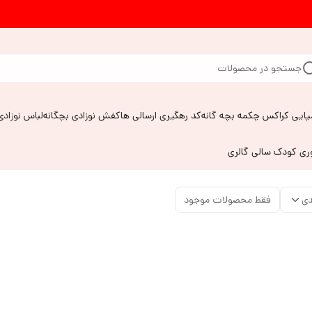
جستجو در محصولات
پایی کراکس چکمه بچه گانه
کد رهگیری ارسالی ها
کفش نوزادی بچگانه
لباس نوزادی
وری کودک سالی گالری
دی
فقط محصولات موجود