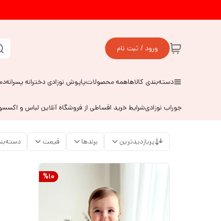
ورود / ثبت نام
دسته‌بندی کالاها
همه محصولات
پاپوش نوزادی دخترانه پسرانه
دم
جوراب نوزادی
شرایط خرید اقساطی از فروشگاه آنلاین لباس و اکسس
پربازدیدترین
برندها
قیمت
دسته‌بن
%
10