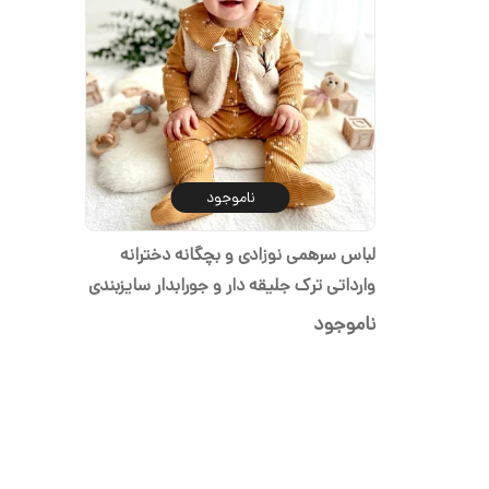
ناموجود
لباس سرهمی نوزادی و بچگانه دخترانه
وارداتی ترک جلیقه دار و جورابدار سایزبندی
از صفر تا ۶ماه
ناموجود