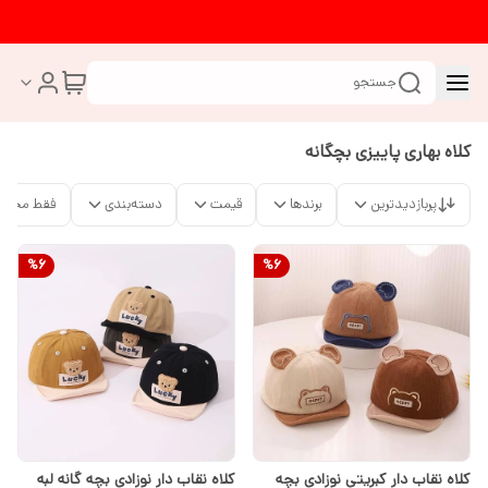
جستجو
کلاه بهاری پاییزی بچگانه
پربازدیدترین
برندها
قیمت
دسته‌بندی
فقط محصو
%
6
%
6
کلاه نقاب دار کبریتی نوزادی بچه
کلاه نقاب دار نوزادی بچه گانه لبه