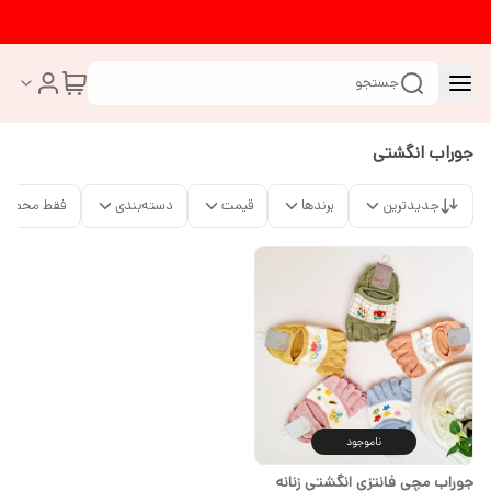
جستجو
جوراب انگشتی
جدیدترین
برندها
قیمت
دسته‌بندی
فقط محصولا
ناموجود
جوراب مچی فانتزی انگشتی زنانه