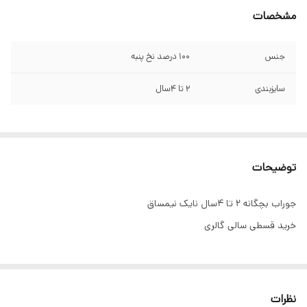
مشخصات
جنس
۱۰۰ درصد نخ پنبه
سایزبندی
۲ تا ۴سال
توضیحات
جوراب بچگانه ۲ تا ۴سال نایک نیمساق
خرید قسطی سالی گالری
نظرات