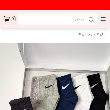
سالی گالری
/
جوراب بچگانه