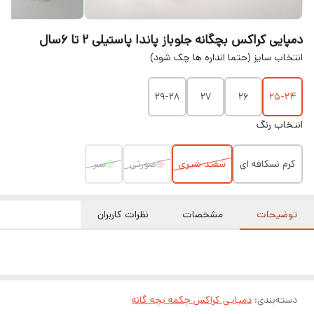
دمپایی کراکس بچگانه جلوباز پاندا پاستیلی ۲ تا ۶سال
انتخاب سایز (حتما انداره ها چک شود)
۲۹-۲۸
۲۷
۲۶
۲۵-۲۴
انتخاب رنگ
کرم نسکافه ای
سفید شیری
صورتی
سبز
توضیحات
مشخصات
نظرات کاربران
دسته‌بندی
:
دمپایی کراکس چکمه بچه گانه