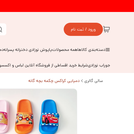
ورود / ثبت نام
دسته‌بندی کالاها
همه محصولات
پاپوش نوزادی دخترانه پسرانه
دم
جوراب نوزادی
شرایط خرید اقساطی از فروشگاه آنلاین لباس و اکسس
سالی گالری
دمپایی کراکس چکمه بچه گانه