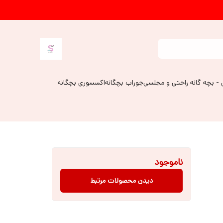
 - بچه گانه راحتی و مجلسی
جوراب بچگانه
اکسسوری بچگانه
ناموجود
دیدن محصولات مرتبط