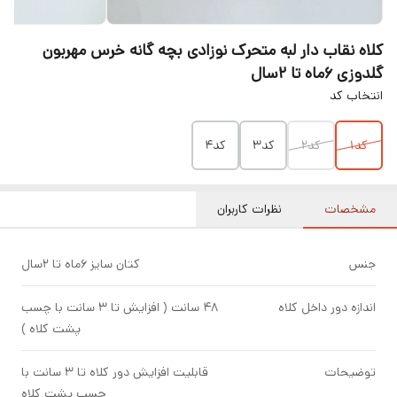
کلاه نقاب دار لبه متحرک نوزادی بچه گانه خرس مهربون
گلدوزی ۶ماه تا ۲سال
انتخاب کد
کد۱
کد۲
کد۳
کد۴
مشخصات
نظرات کاربران
جنس
کتان سایز ۶ماه تا ۲سال
اندازه دور داخل کلاه
۴۸ سانت ( افزایش تا ۳ سانت با چسب
پشت کلاه )
توضیحات
قابلیت افزایش دور کلاه تا ۳ سانت با
چسب پشت کلاه