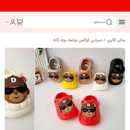
جستجو
سالی گالری
دمپایی کراکس چکمه بچه گانه