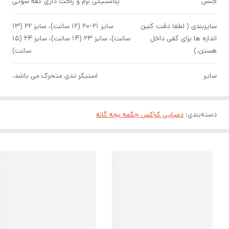
جنس
پلاستیکی نرم و راحت داری کفه سوتی
سایزبندی ( لطفا دقت کنین
سایز ۲۱-۲۰ (۱۲ سانت)، سایز ۲۲ (۱۳
اندازه ها برای کفی داخل
سانت)، سایز ۲۳ (۱۴ سانت)، سایز ۲۴ (۱۵
هستن.)
سانت)
سایر
استیکر تدی متحرک می باشد.
دسته‌بندی
:
دمپایی کراکس چکمه بچه گانه