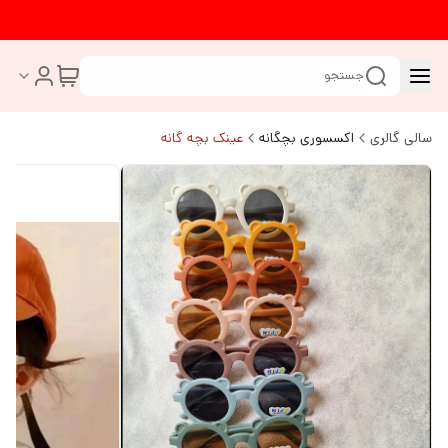
جستجو
سالی گالری
اکسسوری بچگانه
عینک بچه گانه