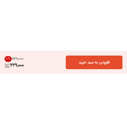
۲۴۹٬۰۰۰
8
%
افزودن به سبد خرید
229,000
دسترسی سریع
فروشگاه آنلاین لباس و