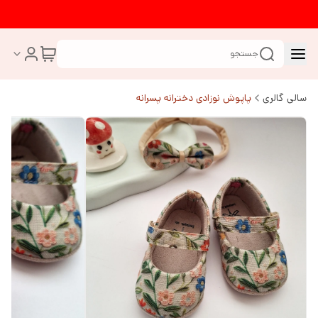
جستجو
سالی گالری
پاپوش نوزادی دخترانه پسرانه