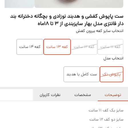
ست پاپوش کفشی و هدبند نوزادی و بچگانه دخترانه بند
دار فانتزی مدل بهار سایزبندی از ۳ تا ۱۸ماه
انتخاب سایز کفه بیرون کفش
کفه ۱۱ سانت
کفه ۱۲ سانت
کفه ۱۳ سانت
کفه 14 سانت
انتخاب مدل
پاپوش تک
ست کامل با هدبند
توضیحات
مشخصات
نظرات کاربران
سایز یک کف ۱۱ سانت
سایز دو کف ۱۲ سانت