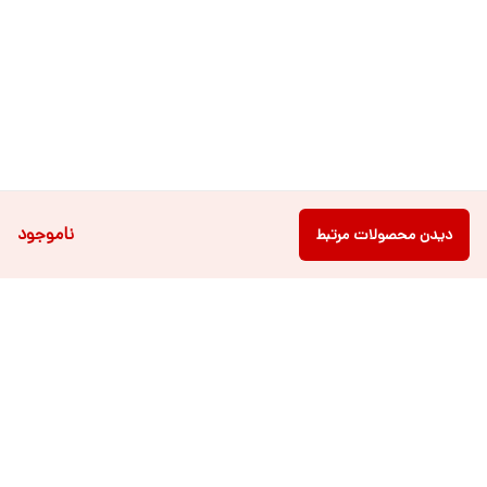
ناموجود
دیدن محصولات مرتبط
دسترسی سریع
فروشگاه آنلاین لباس و
تماس با ما