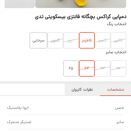
دمپایی کراکس بچگانه فانتزی بیسکویتی تدی
انتخاب رنگ
آبی
سبز
قرمز
زرد
گلبهی
سرخابی
انتخاب سایز
۲۵
۲۴
۲۳
۲۲
مشخصات
نظرات کاربران
جنس
ایوا پلاستیک
سایر
استیکر متحرک